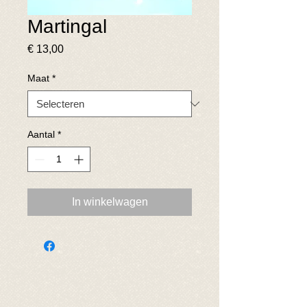
Martingal
Prijs
€ 13,00
Maat
*
Aantal
*
In winkelwagen