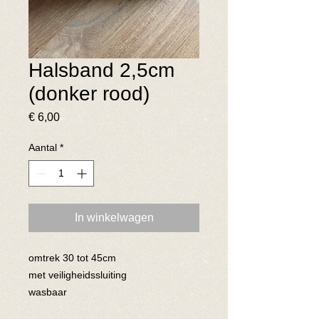
Halsband 2,5cm
(donker rood)
Prijs
€ 6,00
Aantal
*
In winkelwagen
omtrek 30 tot 45cm
met veiligheidssluiting
wasbaar