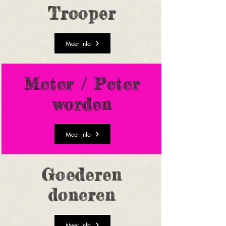
Trooper
Meer info
Meter / Peter
worden
Meer info
Goederen
doneren
Meer info